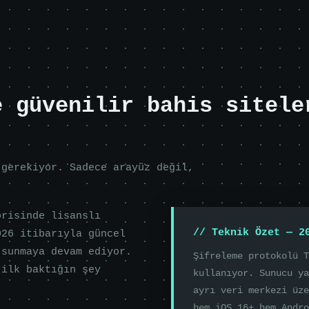
e güvenilir bahis sitele
 gerekiyor. Sadece arayüz değil,
orisinde lisanslı
// Teknik Özet — 2
026 itibarıyla güncel
 sunmaya devam ediyor.
Şifreleme protokolü T
 ilk baktığın şey
kullanıyor. Sunucu ya
ayrı veri merkezi üze
hem iOS 16+ hem Andro