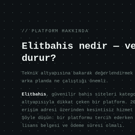
PLATFORM HAKKINDA
Elitbahis nedir — v
durur?
Teknik altyapısına bakarak değerlendirmek
arka planda ne çalıştığı önemli.
Elitbahis
, güvenilir bahis siteleri kateg
altyapısıyla dikkat çeken bir platform. 2
erişim adresi üzerinden kesintisiz hizmet
Şöyle düşün: bir platformu tercih ederken
lisans belgesi ve ödeme süresi olmalı.