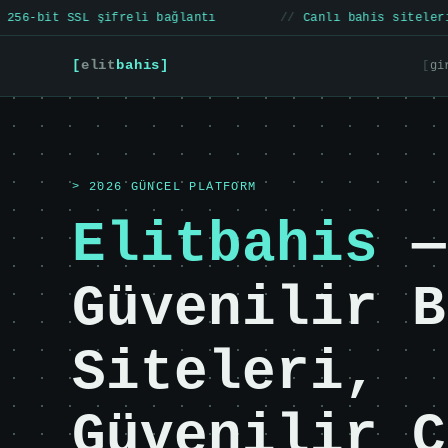
SL şifreli bağlantı
Canlı bahis siteleri — anlık o
[
elit
bahis]
gi
2026 GÜNCEL PLATFORM
Elitbahis
—
Güvenilir B
Siteleri,
Güvenilir C