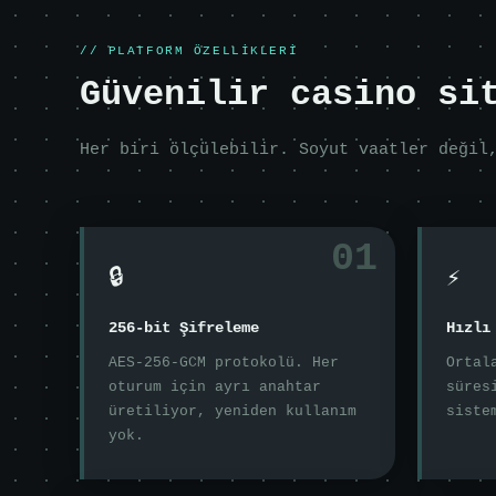
PLATFORM ÖZELLIKLERI
Güvenilir casino si
Her biri ölçülebilir. Soyut vaatler değil
01
🔒
⚡
256-bit Şifreleme
Hızlı
AES-256-GCM protokolü. Her
Ortal
oturum için ayrı anahtar
süres
üretiliyor, yeniden kullanım
siste
yok.