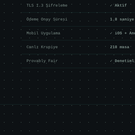
TLS 1.3 Şifreleme
✓ Aktif
Ödeme Onay Süresi
1.8 saniye
Mobil Uygulama
✓ iOS + An
Canlı Krupiye
218 masa
Provably Fair
✓ Denetiml