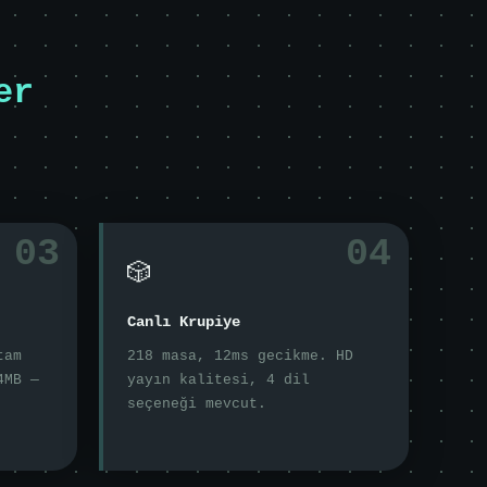
er
03
04
🎲
Canlı Krupiye
tam
218 masa, 12ms gecikme. HD
4MB —
yayın kalitesi, 4 dil
seçeneği mevcut.