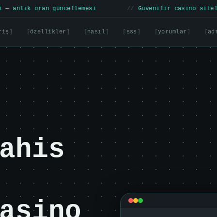
ran güncellemesi
Güvenilir casino siteleri — lisa
riş
özellikler
nasıl
sss
yorumlar
ad
ahis
asino