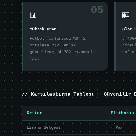
05
📊
🎰
Yüksek Oran
Slot 
Futbol maçlarında %94.2
2.400
ortalama RTP. Anlık
doğru
güncelleme, 4.382 eşzamanlı
bağım
maç.
// Karşılaştırma Tablosu — Güvenilir 
Kriter
Elitbahis
Lisans Belgesi
✓ Var