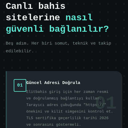
Canlı bahis
sitelerine
nasıl
güvenli bağlanılır?
Beş adım. Her biri somut, teknik ve takip
edilebilir.
Güncel Adresi Doğrula
01
Elitbahis giriş için her zaman resmi
01
ve doğrulanmış bağlantıyı kullan.
Tarayıcı adres çubuğunda "https://"
önekini ve kilit simgesini kontrol et.
TLS sertifika geçerlilik tarihi 2026
ve sonrasını göstermeli.