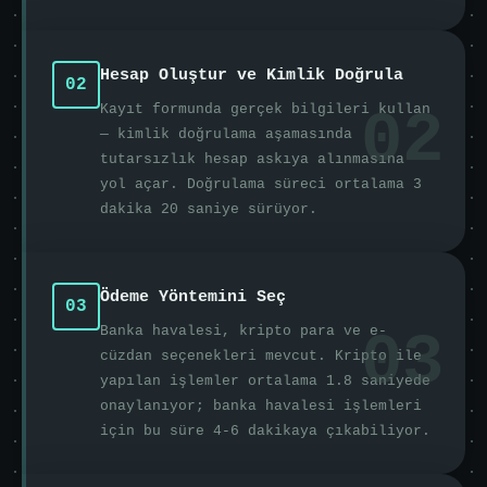
Hesap Oluştur ve Kimlik Doğrula
02
Kayıt formunda gerçek bilgileri kullan
02
— kimlik doğrulama aşamasında
tutarsızlık hesap askıya alınmasına
yol açar. Doğrulama süreci ortalama 3
dakika 20 saniye sürüyor.
Ödeme Yöntemini Seç
03
Banka havalesi, kripto para ve e-
03
cüzdan seçenekleri mevcut. Kripto ile
yapılan işlemler ortalama 1.8 saniyede
onaylanıyor; banka havalesi işlemleri
için bu süre 4-6 dakikaya çıkabiliyor.