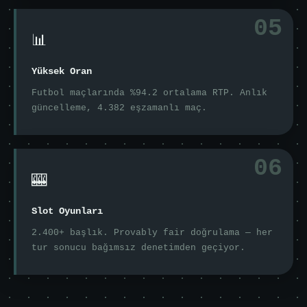
05
📊
Yüksek Oran
Futbol maçlarında %94.2 ortalama RTP. Anlık
güncelleme, 4.382 eşzamanlı maç.
06
🎰
Slot Oyunları
2.400+ başlık. Provably fair doğrulama — her
tur sonucu bağımsız denetimden geçiyor.