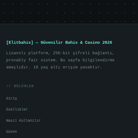
[Elitbahis] — Güvenilir Bahis & Casino 2026
Lisanslı platform, 256-bit şifreli bağlantı,
provably fair sistem. Bu sayfa bilgilendirme
amaçlıdır. 18 yaş altı erişim yasaktır.
// BÖLÜMLER
Giriş
Özellikler
Nasıl Kullanılır
Güven