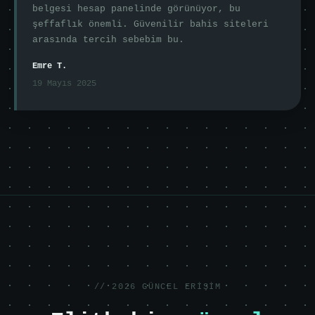
belgesi hesap panelinde görünüyor, bu
şeffaflık önemli. Güvenilir bahis siteleri
arasında tercih sebebim bu.
Emre T.
19 Mayıs 2025
2026 GÜNCEL ERIŞIM