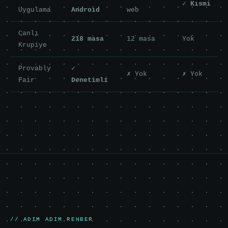
✓ Kısmi
Uygulama
Android
web
Canlı
218 masa
12 masa
Yok
Krupiye
Provably
✓
✗ Yok
✗ Yok
Fair
Denetimli
ADIM ADIM REHBER