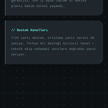
garantisi. Son 12 ayda toplam 52 dakika
planlı bakım süresi yaşandı.
// Destek Kanalları
7/24 canlı destek, ortalama yanıt süresi 38
saniye. Türkçe dil desteği birincil kanal —
teknik ekip sahadaki sorulara doğrudan yanıt
veriyor.