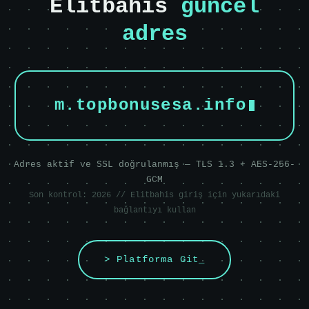
Elitbahis
güncel
adres
m.topbonusesa.info
Adres aktif ve SSL doğrulanmış — TLS 1.3 + AES-256-
GCM
Son kontrol: 2026 // Elitbahis giriş için yukarıdaki
bağlantıyı kullan
> Platforma Git_