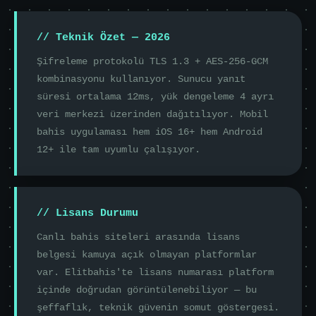
// Teknik Özet — 2026
Şifreleme protokolü TLS 1.3 + AES-256-GCM
kombinasyonu kullanıyor. Sunucu yanıt
süresi ortalama 12ms, yük dengeleme 4 ayrı
veri merkezi üzerinden dağıtılıyor. Mobil
bahis uygulaması hem iOS 16+ hem Android
12+ ile tam uyumlu çalışıyor.
// Lisans Durumu
Canlı bahis siteleri arasında lisans
belgesi kamuya açık olmayan platformlar
var. Elitbahis'te lisans numarası platform
içinde doğrudan görüntülenebiliyor — bu
şeffaflık, teknik güvenin somut göstergesi.