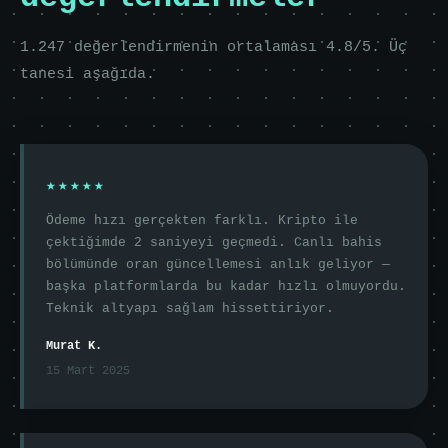
1.247 değerlendirmenin ortalaması 4.8/5. Üç
tanesi aşağıda.
★★★★★
Ödeme hızı gerçekten farklı. Kripto ile
çektiğimde 2 saniyeyi geçmedi. Canlı bahis
bölümünde oran güncellemesi anlık geliyor —
başka platformlarda bu kadar hızlı olmuyordu.
Teknik altyapı sağlam hissettiriyor.
Murat K.
15 Mart 2025