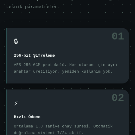
teknik parametreler.
01
🔒
256-bit Şifreleme
AES-256-GCM protokolü. Her oturum için ayrı
anahtar üretiliyor, yeniden kullanım yok.
02
⚡
Hızlı Ödeme
Ortalama 1.8 saniye onay süresi. Otomatik
doğrulama sistemi 7/24 aktif.