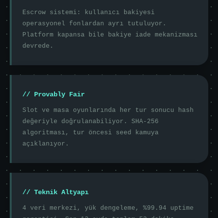
Escrow sistemi: kullanıcı bakiyesi
operasyonel fonlardan ayrı tutuluyor.
Platform kapansa bile bakiye iade mekanizması
devrede.
// Provably Fair
Slot ve masa oyunlarında her tur sonucu hash
değeriyle doğrulanabiliyor. SHA-256
algoritması, tur öncesi seed kamuya
açıklanıyor.
// Teknik Altyapı
4 veri merkezi, yük dengeleme, %99.94 uptime