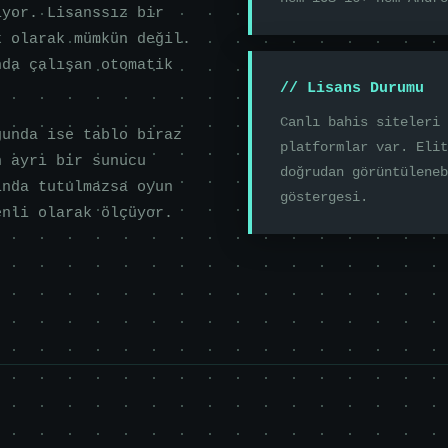
ıyor. Lisanssız bir
k olarak mümkün değil.
da çalışan otomatik
// Lisans Durumu
Canlı bahis siteleri 
ğunda ise tablo biraz
platformlar var. Elit
n ayrı bir sunucu
doğrudan görüntüleneb
ında tutulmazsa oyun
göstergesi.
enli olarak ölçüyor.