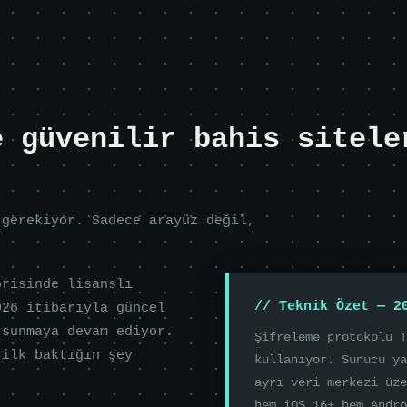
e güvenilir bahis sitele
 gerekiyor. Sadece arayüz değil,
orisinde lisanslı
// Teknik Özet — 2
026 itibarıyla güncel
 sunmaya devam ediyor.
Şifreleme protokolü T
 ilk baktığın şey
kullanıyor. Sunucu ya
ayrı veri merkezi üze
hem iOS 16+ hem Andro