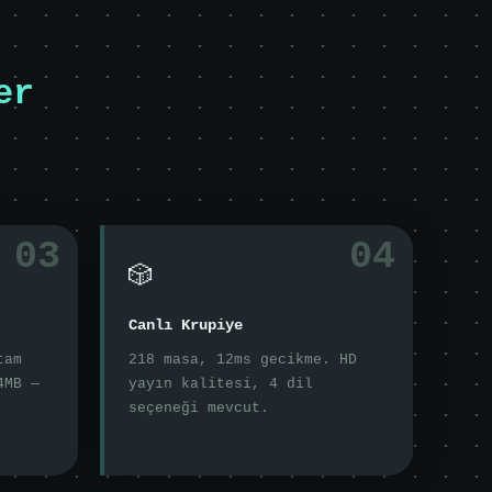
er
03
04
🎲
Canlı Krupiye
tam
218 masa, 12ms gecikme. HD
4MB —
yayın kalitesi, 4 dil
seçeneği mevcut.