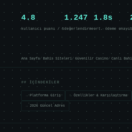
4.8
1.247
1.8s
kullanıcı puanı / 5
değerlendirme
ort. ödeme onayı
Ana Sayfa
Bahis Siteleri
Güvenilir Casino
Canlı Bahi
İÇINDEKILER
Platforma Giriş
Özellikler & Karşılaştırma
2026 Güncel Adres