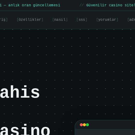
ran güncellemesi
Güvenilir casino siteleri — lisa
riş
özellikler
nasıl
sss
yorumlar
ad
ahis
asino