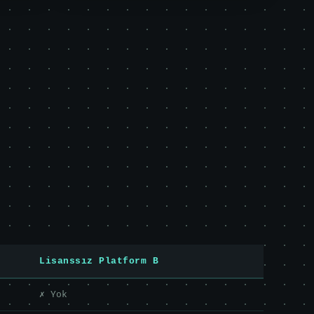
Lisanssız Platform B
✗ Yok